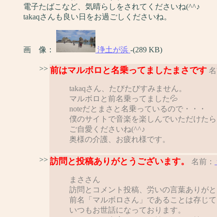
電子たばこなど、気晴らしをされてくださいね(^^♪
takaqさんも良い日をお過ごしくださいね。
画 像：
浄土が浜
-(289 KB)
>>
前はマルボロと名乗ってましたまさです
名
takaqさん、たびたびすみません。
マルボロと前名乗ってました💦
noteだとまさと名乗っているので・・・
僕のサイトで音楽を楽しんでいただけたら、
ご自愛くださいね(^^♪
奥様の介護、お疲れ様です。
>>
訪問と投稿ありがとうございます。
名前：
まささん
訪問とコメント投稿、労いの言葉ありがと
前名「マルボロさん」であることは存じて
いつもお世話になっております。